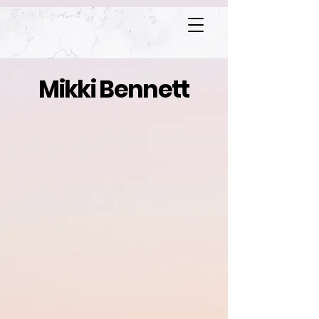
Mikki Bennett