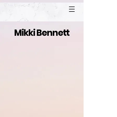
Mikki Bennett