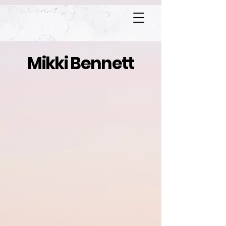
Mikki Bennett